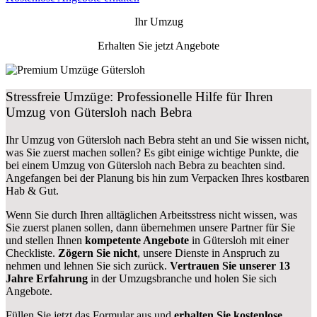
Ihr Umzug
Erhalten Sie jetzt Angebote
Stressfreie Umzüge: Professionelle Hilfe für Ihren
Umzug von Gütersloh nach Bebra
Ihr Umzug von Gütersloh nach Bebra steht an und Sie wissen nicht,
was Sie zuerst machen sollen? Es gibt einige wichtige Punkte, die
bei einem Umzug von Gütersloh nach Bebra zu beachten sind.
Angefangen bei der Planung bis hin zum Verpacken Ihres kostbaren
Hab & Gut.
Wenn Sie durch Ihren alltäglichen Arbeitsstress nicht wissen, was
Sie zuerst planen sollen, dann übernehmen unsere Partner für Sie
und stellen Ihnen
kompetente Angebote
in Gütersloh mit einer
Checkliste.
Zögern Sie nicht
, unsere Dienste in Anspruch zu
nehmen und lehnen Sie sich zurück.
Vertrauen Sie unserer 13
Jahre Erfahrung
in der Umzugsbranche und holen Sie sich
Angebote.
Füllen Sie jetzt das Formular aus und
erhalten Sie kostenlose