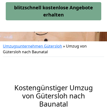
blitzschnell kostenlose Angebote
erhalten
Umzugsunternehmen Gütersloh
»
Umzug von
Gütersloh nach Baunatal
Kostengünstiger Umzug
von Gütersloh nach
Baunatal