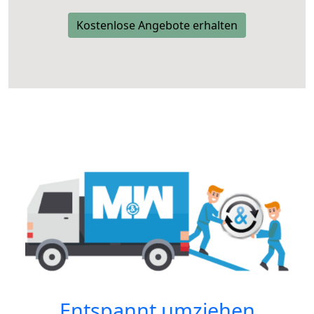
Kostenlose Angebote erhalten
Entspannt umziehen