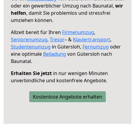
oder ein gewerblicher Umzug nach Baunatal,
wir
helfen
, damit Sie problemlos und stressfrei
umziehen können.
Allzeit bereit für Ihren
Firmenumzug
,
Seniorenumzug
,
Tresor
– &
Klaviertransport
,
Studentenumzug
in Gütersloh,
Fernumzug
oder
eine optimale
Beiladung
von Gütersloh nach
Baunatal.
Erhalten Sie jetzt
in nur wenigen Minuten
unverbindliche und kostenfreie Angebote.
Kostenlose Angebote erhalten