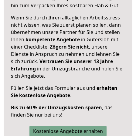
hin zum Verpacken Ihres kostbaren Hab & Gut.
Wenn Sie durch Ihren alltäglichen Arbeitsstress
nicht wissen, was Sie zuerst planen sollen, dann
übernehmen unsere Partner für Sie und stellen
Ihnen
kompetente Angebote
in Gütersloh mit
einer Checkliste.
Zögern Sie nicht
, unsere
Dienste in Anspruch zu nehmen und lehnen Sie
sich zurück.
Vertrauen Sie unserer 13 Jahre
Erfahrung
in der Umzugsbranche und holen Sie
sich Angebote.
Füllen Sie jetzt das Formular aus und
erhalten
Sie kostenlose Angebote
.
Bis zu 60 % der Umzugskosten sparen
, das
finden Sie nur bei uns!
Kostenlose Angebote erhalten