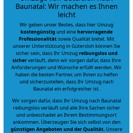
Baunatal: Wir machen es Ihnen
leicht
Wir geben unser Bestes, dass hier Umzug
kostengünstig
und eine
hervorragende
Professionalität
sowie Qualität bietet. Mit
unserer Unterstützung in Gütersloh können Sie
sicher sein, dass Ihr Umzug
reibungslos und
sicher
verläuft, denn wir sorgen dafür, dass Ihre
Anforderungen und Wünsche erfüllt werden. Wir
haben die besten Partner, um Ihnen zu helfen
und sicherzustellen, dass Ihr Umzug nach
Baunatal ein erfolgreicher ist.
Wir sorgen dafür, dass Ihr Umzug nach Baunatal
reibungslos verläuft und alle Ihre Sachen sicher
und unbeschadet an Ihrem Bestimmungsort
ankommen. Überzeugen Sie sich selbst von den
günstigen Angeboten und der Qualität
.
Unsere