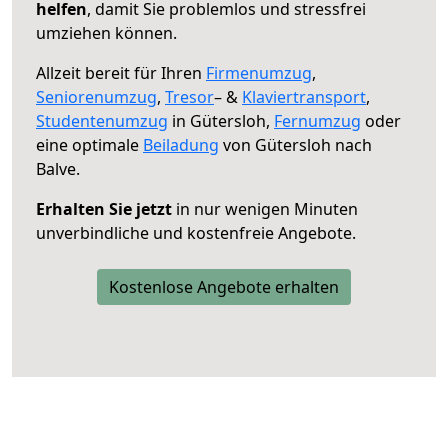
helfen
, damit Sie problemlos und stressfrei
umziehen können.
Allzeit bereit für Ihren
Firmenumzug
,
Seniorenumzug
,
Tresor
– &
Klaviertransport
,
Studentenumzug
in Gütersloh,
Fernumzug
oder
eine optimale
Beiladung
von Gütersloh nach
Balve.
Erhalten Sie jetzt
in nur wenigen Minuten
unverbindliche und kostenfreie Angebote.
Kostenlose Angebote erhalten