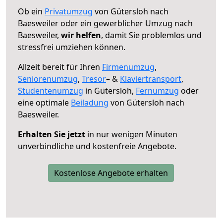
Ob ein
Privatumzug
von Gütersloh nach
Baesweiler oder ein gewerblicher Umzug nach
Baesweiler,
wir helfen
, damit Sie problemlos und
stressfrei umziehen können.
Allzeit bereit für Ihren
Firmenumzug
,
Seniorenumzug
,
Tresor
– &
Klaviertransport
,
Studentenumzug
in Gütersloh,
Fernumzug
oder
eine optimale
Beiladung
von Gütersloh nach
Baesweiler.
Erhalten Sie jetzt
in nur wenigen Minuten
unverbindliche und kostenfreie Angebote.
Kostenlose Angebote erhalten