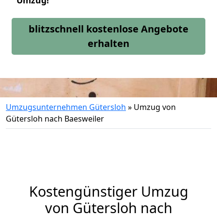
Umzug!
blitzschnell kostenlose Angebote
erhalten
Umzugsunternehmen Gütersloh
»
Umzug von
Gütersloh nach Baesweiler
Kostengünstiger Umzug
von Gütersloh nach