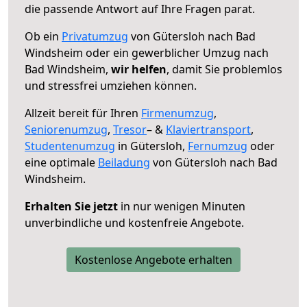
die passende Antwort auf Ihre Fragen parat.
Ob ein
Privatumzug
von Gütersloh nach Bad
Windsheim oder ein gewerblicher Umzug nach
Bad Windsheim,
wir helfen
, damit Sie problemlos
und stressfrei umziehen können.
Allzeit bereit für Ihren
Firmenumzug
,
Seniorenumzug
,
Tresor
– &
Klaviertransport
,
Studentenumzug
in Gütersloh,
Fernumzug
oder
eine optimale
Beiladung
von Gütersloh nach Bad
Windsheim.
Erhalten Sie jetzt
in nur wenigen Minuten
unverbindliche und kostenfreie Angebote.
Kostenlose Angebote erhalten