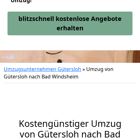
Umzug!
blitzschnell kostenlose Angebote
erhalten
Umzugsunternehmen Gütersloh
»
Umzug von
Gütersloh nach Bad Windsheim
Kostengünstiger Umzug
von Gütersloh nach Bad