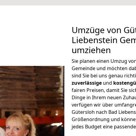
Umzüge von Güt
Liebenstein Gem
umziehen
Sie planen einen Umzug von
Gemeinde und möchten dab
sind Sie bei uns genau rich
zuverlässige
und
kostengü
fairen Preisen, damit Sie si
Dinge in Ihrem neuen Zuh
verfügen wir über umfangr
Gütersloh nach Bad Liebens
Größenordnung und können 
jedes Budget eine passende