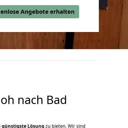
stenlose Angebote erhalten
loh nach Bad
e
günstigste
Lösung
zu bieten. Wir sind