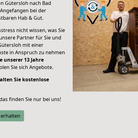
on Gütersloh nach Bad
Angefangen bei der
stbaren Hab & Gut.
stress nicht wissen, was Sie
unsere Partner für Sie und
Gütersloh mit einer
enste in Anspruch zu nehmen
e unserer 13 Jahre
len Sie sich Angebote.
alten Sie kostenlose
 das finden Sie nur bei uns!
 erhalten