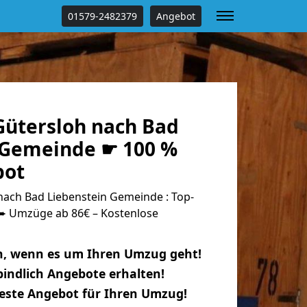
01579-2482379
Angebot
ütersloh nach Bad
 Gemeinde ☛ 100 %
bot
ach Bad Liebenstein Gemeinde : Top-
 Umzüge ab 86€ – Kostenlose
n, wenn es um Ihren Umzug geht!
indlich Angebote erhalten!
beste Angebot für Ihren Umzug!