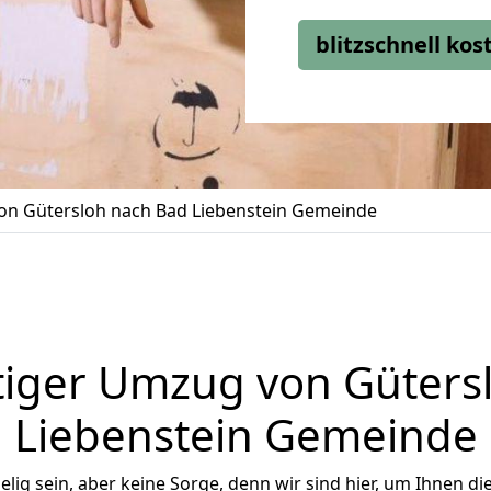
blitzschnell ko
n Gütersloh nach Bad Liebenstein Gemeinde
iger Umzug von Güters
Liebenstein Gemeinde
ig sein, aber keine Sorge, denn wir sind hier, um Ihnen di