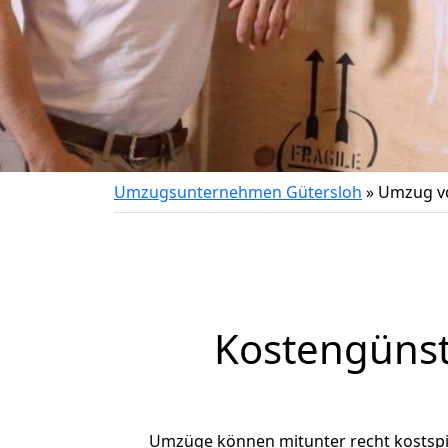
Umzugsunternehmen Gütersloh
»
Umzug vo
Kostengünst
Umzüge können mitunter recht kostspiel