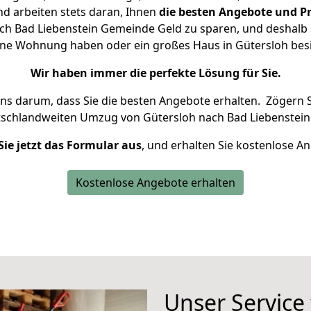
d arbeiten stets daran, Ihnen
die besten Angebote und Pr
h Bad Liebenstein Gemeinde Geld zu sparen, und deshalb s
kleine Wohnung haben oder ein großes Haus in Gütersloh b
Wir haben immer die perfekte Lösung für Sie.
uns darum, dass Sie die besten Angebote erhalten.
Zögern S
tschlandweiten Umzug von Gütersloh nach Bad Liebenstein
Sie jetzt das Formular aus
, und erhalten Sie kostenlose A
Kostenlose Angebote erhalten
Unser Service