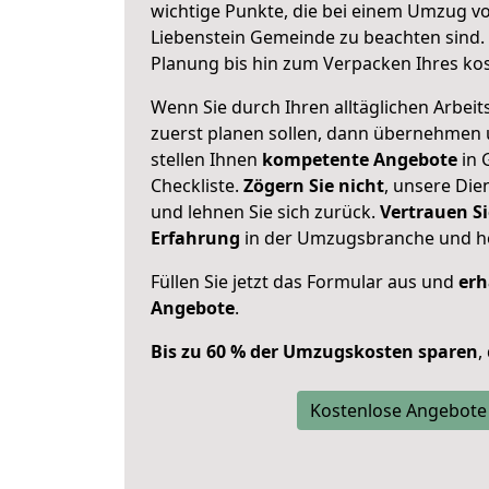
wichtige Punkte, die bei einem Umzug v
Liebenstein Gemeinde zu beachten sind.
Planung bis hin zum Verpacken Ihres ko
Wenn Sie durch Ihren alltäglichen Arbeits
zuerst planen sollen, dann übernehmen 
stellen Ihnen
kompetente Angebote
in 
Checkliste.
Zögern Sie nicht
, unsere Di
und lehnen Sie sich zurück.
Vertrauen Si
Erfahrung
in der Umzugsbranche und ho
Füllen Sie jetzt das Formular aus und
erh
Angebote
.
Bis zu 60 % der Umzugskosten sparen
,
Kostenlose Angebote