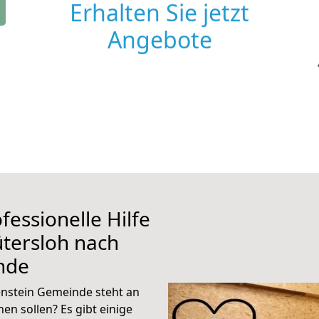
Erhalten Sie jetzt
Angebote
fessionelle Hilfe
tersloh nach
nde
enstein Gemeinde steht an
en sollen? Es gibt einige