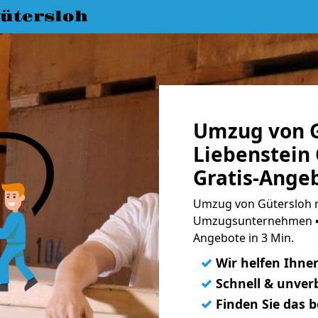
ütersloh
Umzug von G
Liebenstein
Gratis-Ange
Umzug von Gütersloh n
Umzugsunternehmen ➨
Angebote in 3 Min.
✓
Wir helfen Ihne
✓
Schnell & unverb
✓
Finden Sie das 