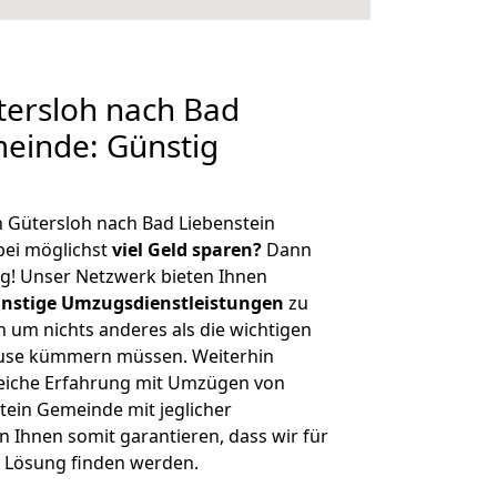
ersloh nach Bad
einde: Günstig
 Gütersloh nach Bad Liebenstein
ei möglichst
viel Geld sparen?
Dann
tig! Unser Netzwerk bieten Ihnen
nstige Umzugsdienstleistungen
zu
ch um nichts anderes als die wichtigen
ause kümmern müssen. Weiterhin
eiche Erfahrung mit Umzügen von
tein Gemeinde mit jeglicher
Ihnen somit garantieren, dass wir für
 Lösung finden werden.