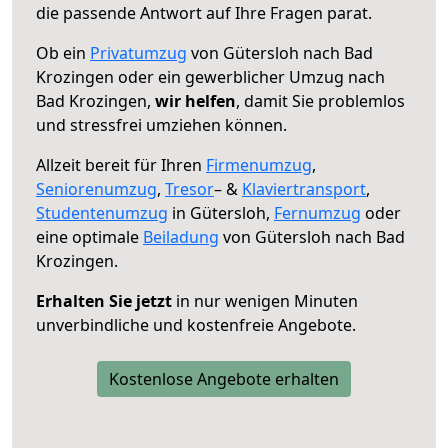
die passende Antwort auf Ihre Fragen parat.
Ob ein
Privatumzug
von Gütersloh nach Bad
Krozingen oder ein gewerblicher Umzug nach
Bad Krozingen,
wir helfen
, damit Sie problemlos
und stressfrei umziehen können.
Allzeit bereit für Ihren
Firmenumzug
,
Seniorenumzug
,
Tresor
– &
Klaviertransport
,
Studentenumzug
in Gütersloh,
Fernumzug
oder
eine optimale
Beiladung
von Gütersloh nach Bad
Krozingen.
Erhalten Sie jetzt
in nur wenigen Minuten
unverbindliche und kostenfreie Angebote.
Kostenlose Angebote erhalten