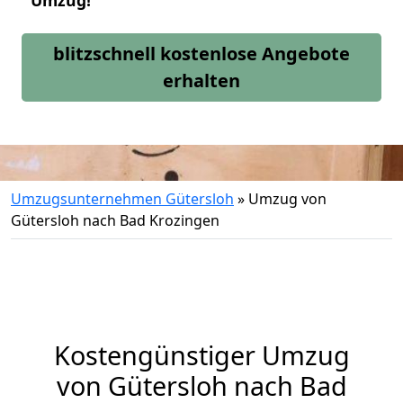
Umzug!
blitzschnell kostenlose Angebote
erhalten
Umzugsunternehmen Gütersloh
»
Umzug von
Gütersloh nach Bad Krozingen
Kostengünstiger Umzug
von Gütersloh nach Bad