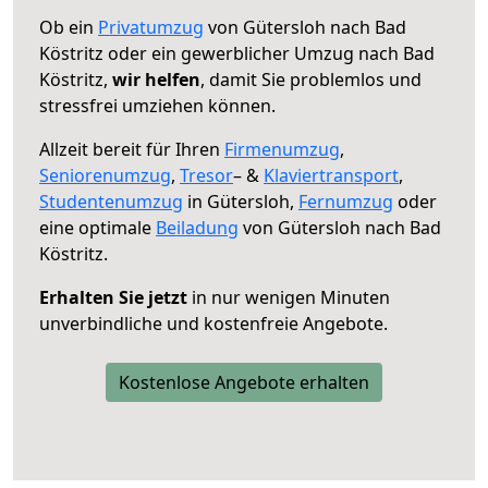
Ob ein
Privatumzug
von Gütersloh nach Bad
Köstritz oder ein gewerblicher Umzug nach Bad
Köstritz,
wir helfen
, damit Sie problemlos und
stressfrei umziehen können.
Allzeit bereit für Ihren
Firmenumzug
,
Seniorenumzug
,
Tresor
– &
Klaviertransport
,
Studentenumzug
in Gütersloh,
Fernumzug
oder
eine optimale
Beiladung
von Gütersloh nach Bad
Köstritz.
Erhalten Sie jetzt
in nur wenigen Minuten
unverbindliche und kostenfreie Angebote.
Kostenlose Angebote erhalten