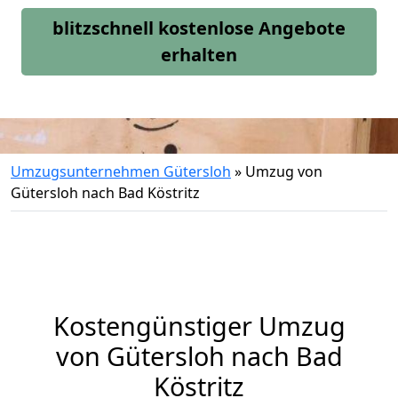
blitzschnell kostenlose Angebote
erhalten
Umzugsunternehmen Gütersloh
»
Umzug von
Gütersloh nach Bad Köstritz
Kostengünstiger Umzug
von Gütersloh nach Bad
Köstritz