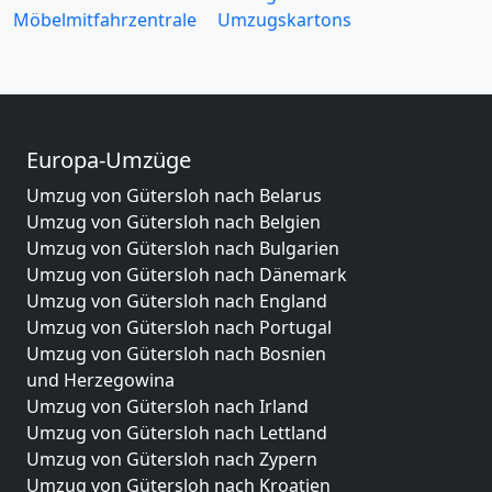
Möbelmitfahrzentrale
Umzugskartons
Europa-Umzüge
Umzug von Gütersloh nach Belarus
Umzug von Gütersloh nach Belgien
Umzug von Gütersloh nach Bulgarien
Umzug von Gütersloh nach Dänemark
Umzug von Gütersloh nach England
Umzug von Gütersloh nach Portugal
Umzug von Gütersloh nach Bosnien
und Herzegowina
Umzug von Gütersloh nach Irland
Umzug von Gütersloh nach Lettland
Umzug von Gütersloh nach Zypern
Umzug von Gütersloh nach Kroatien