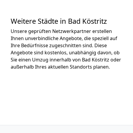
Weitere Städte in Bad Köstritz
Unsere geprüften Netzwerkpartner erstellen
Ihnen unverbindliche Angebote, die speziell auf
Ihre Bedürfnisse zugeschnitten sind. Diese
Angebote sind kostenlos, unabhängig davon, ob
Sie einen Umzug innerhalb von Bad Köstritz oder
außerhalb Ihres aktuellen Standorts planen.