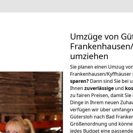
Umzüge von Güt
Frankenhausen/
umziehen
Sie planen einen Umzug vo
Frankenhausen/Kyffhäuser
sparen?
Dann sind Sie bei u
Ihnen
zuverlässige
und
kos
zu fairen Preisen, damit Sie
Dinge in Ihrem neuen Zuh
verfügen wir über umfangr
Gütersloh nach Bad Franken
Größenordnung und können 
jedes Budget eine passende