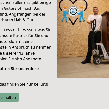
achen sollen? Es gibt einige
on Gütersloh nach Bad
sind.
Angefangen bei der
stbaren Hab & Gut.
stress nicht wissen, was Sie
unsere Partner für Sie und
Gütersloh mit einer
enste in Anspruch zu nehmen
e unserer 13 Jahre
len Sie sich Angebote.
alten Sie kostenlose
 das finden Sie nur bei uns!
 erhalten