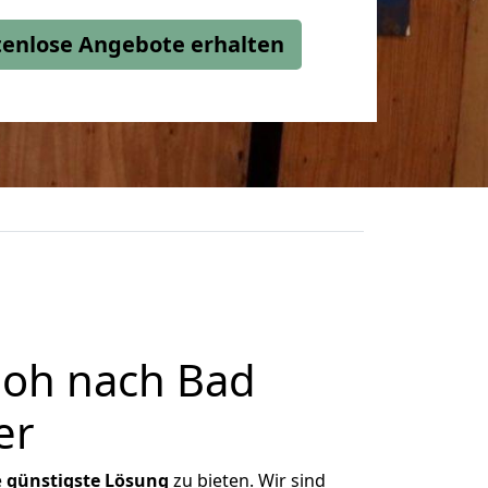
stenlose Angebote erhalten
loh nach Bad
er
e
günstigste
Lösung
zu bieten. Wir sind