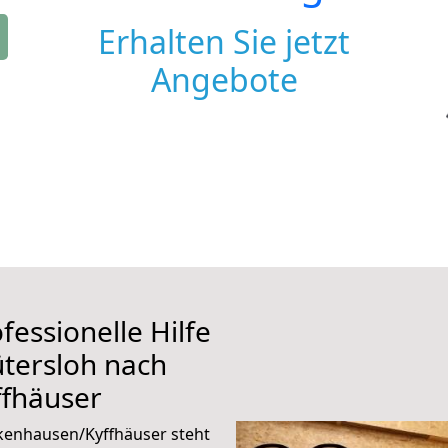
Erhalten Sie jetzt
Angebote
fessionelle Hilfe
tersloh nach
fhäuser
kenhausen/Kyffhäuser steht