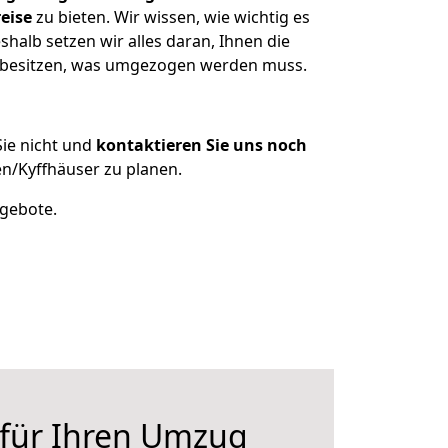
eise
zu bieten. Wir wissen, wie wichtig es
alb setzen wir alles daran, Ihnen die
oh besitzen, was umgezogen werden muss.
ie nicht und
kontaktieren Sie uns noch
n/Kyffhäuser zu planen.
ngebote.
 für Ihren Umzug