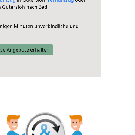
 Gütersloh nach Bad
nigen Minuten unverbindliche und
se Angebote erhalten