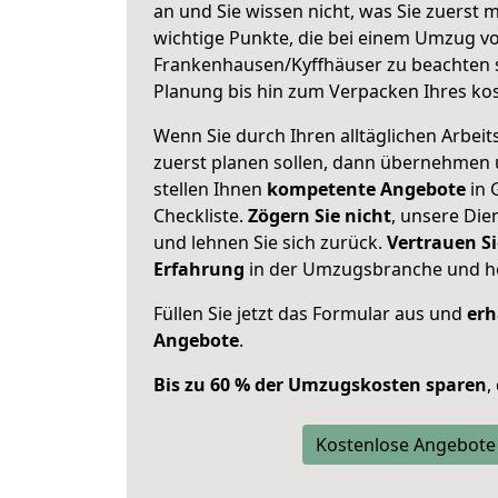
an und Sie wissen nicht, was Sie zuerst m
wichtige Punkte, die bei einem Umzug v
Frankenhausen/Kyffhäuser zu beachten 
Planung bis hin zum Verpacken Ihres ko
Wenn Sie durch Ihren alltäglichen Arbeits
zuerst planen sollen, dann übernehmen 
stellen Ihnen
kompetente Angebote
in 
Checkliste.
Zögern Sie nicht
, unsere Di
und lehnen Sie sich zurück.
Vertrauen Si
Erfahrung
in der Umzugsbranche und ho
Füllen Sie jetzt das Formular aus und
erh
Angebote
.
Bis zu 60 % der Umzugskosten sparen
,
Kostenlose Angebote