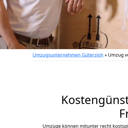
Umzugsunternehmen Gütersloh
»
Umzug vo
Kostengünst
F
Umzüge können mitunter recht kostspiel