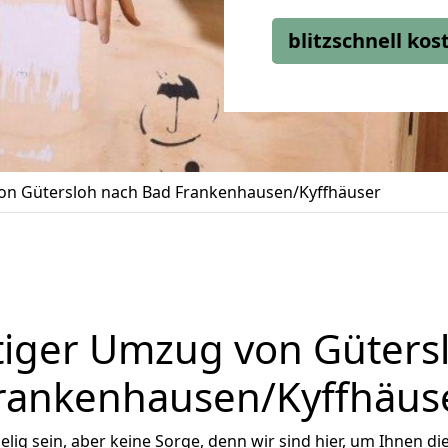
blitzschnell ko
n Gütersloh nach Bad Frankenhausen/Kyffhäuser
iger Umzug von Güters
rankenhausen/Kyffhäus
ig sein, aber keine Sorge, denn wir sind hier, um Ihnen di