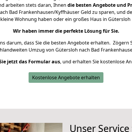
d arbeiten stets daran, Ihnen
die besten Angebote und Pr
ach Bad Frankenhausen/Kyffhäuser Geld zu sparen, und desh
ne kleine Wohnung haben oder ein großes Haus in Gütersl
Wir haben immer die perfekte Lösung für Sie.
uns darum, dass Sie die besten Angebote erhalten.
Zögern S
chlandweiten Umzug von Gütersloh nach Bad Frankenhause
Sie jetzt das Formular aus
, und erhalten Sie kostenlose A
Kostenlose Angebote erhalten
Unser Service