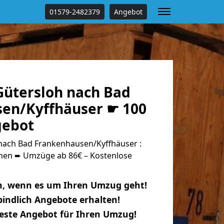
01579-2482379
Angebot
ütersloh nach Bad
en/Kyffhäuser ☛ 100
gebot
ach Bad Frankenhausen/Kyffhäuser :
n ➨ Umzüge ab 86€ – Kostenlose
n, wenn es um Ihren Umzug geht!
indlich Angebote erhalten!
beste Angebot für Ihren Umzug!