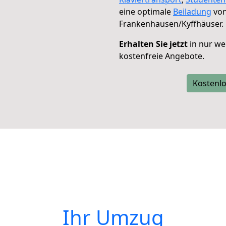
eine optimale
Beiladung
von
Frankenhausen/Kyffhäuser.
Erhalten Sie jetzt
in nur we
kostenfreie Angebote.
Kostenlo
Ihr Umzug