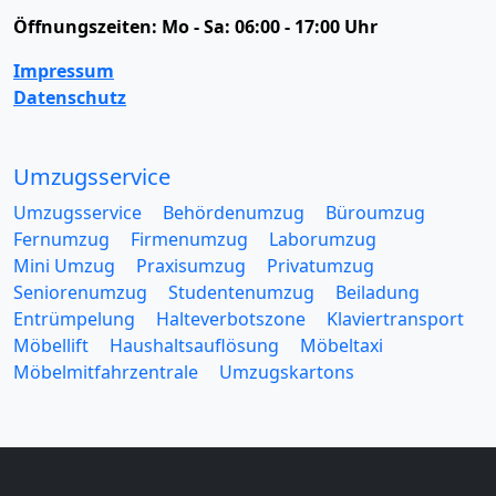
Öffnungszeiten:
Mo - Sa: 06:00 - 17:00 Uhr
Impressum
Datenschutz
Umzugsservice
Umzugsservice
Behördenumzug
Büroumzug
Fernumzug
Firmenumzug
Laborumzug
Mini Umzug
Praxisumzug
Privatumzug
Seniorenumzug
Studentenumzug
Beiladung
Entrümpelung
Halteverbotszone
Klaviertransport
Möbellift
Haushaltsauflösung
Möbeltaxi
Möbelmitfahrzentrale
Umzugskartons