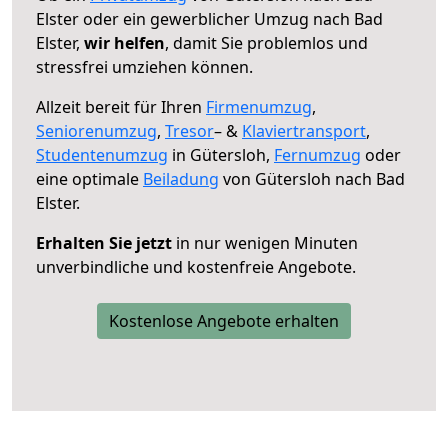
Elster oder ein gewerblicher Umzug nach Bad
Elster,
wir helfen
, damit Sie problemlos und
stressfrei umziehen können.
Allzeit bereit für Ihren
Firmenumzug
,
Seniorenumzug
,
Tresor
– &
Klaviertransport
,
Studentenumzug
in Gütersloh,
Fernumzug
oder
eine optimale
Beiladung
von Gütersloh nach Bad
Elster.
Erhalten Sie jetzt
in nur wenigen Minuten
unverbindliche und kostenfreie Angebote.
Kostenlose Angebote erhalten