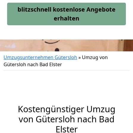
blitzschnell kostenlose Angebote
erhalten
Umzugsunternehmen Gütersloh
»
Umzug von
Gütersloh nach Bad Elster
Kostengünstiger Umzug
von Gütersloh nach Bad
Elster