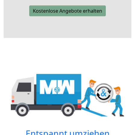
Kostenlose Angebote erhalten
Entspannt umziehen