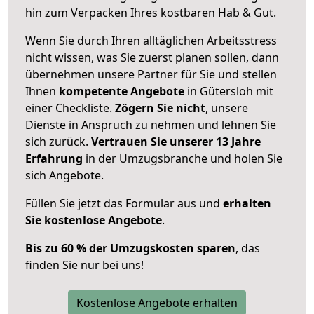
hin zum Verpacken Ihres kostbaren Hab & Gut.
Wenn Sie durch Ihren alltäglichen Arbeitsstress
nicht wissen, was Sie zuerst planen sollen, dann
übernehmen unsere Partner für Sie und stellen
Ihnen
kompetente Angebote
in Gütersloh mit
einer Checkliste.
Zögern Sie nicht
, unsere
Dienste in Anspruch zu nehmen und lehnen Sie
sich zurück.
Vertrauen Sie unserer 13 Jahre
Erfahrung
in der Umzugsbranche und holen Sie
sich Angebote.
Füllen Sie jetzt das Formular aus und
erhalten
Sie kostenlose Angebote
.
Bis zu 60 % der Umzugskosten sparen
, das
finden Sie nur bei uns!
Kostenlose Angebote erhalten