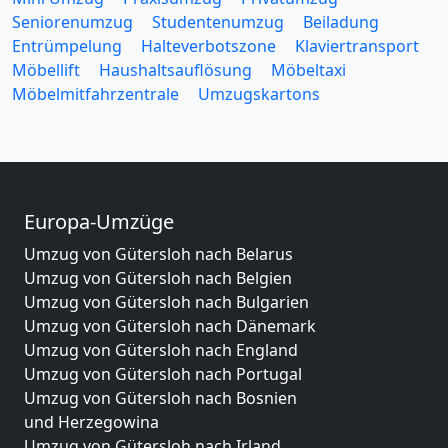
Seniorenumzug
Studentenumzug
Beiladung
Entrümpelung
Halteverbotszone
Klaviertransport
Möbellift
Haushaltsauflösung
Möbeltaxi
Möbelmitfahrzentrale
Umzugskartons
Europa-Umzüge
Umzug von Gütersloh nach Belarus
Umzug von Gütersloh nach Belgien
Umzug von Gütersloh nach Bulgarien
Umzug von Gütersloh nach Dänemark
Umzug von Gütersloh nach England
Umzug von Gütersloh nach Portugal
Umzug von Gütersloh nach Bosnien
und Herzegowina
Umzug von Gütersloh nach Irland