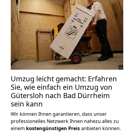
Umzug leicht gemacht: Erfahren
Sie, wie einfach ein Umzug von
Gütersloh nach Bad Dürrheim
sein kann
Wir können Ihnen garantieren, dass unser
professionelles Netzwerk Ihnen nahezu alles zu
einem
kostengünstigen
Preis
anbieten können.