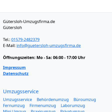
Gütersloh-Umzugsfirma.de
Gütersloh
Tel.:
01579-2482379
E-Mail:
info@guetersloh-umzugsfirma.de
Öffnungszeiten:
Mo - Sa: 06:00 - 17:00 Uhr
Impressum
Datenschutz
Umzugsservice
Umzugsservice
Behördenumzug
Büroumzug
Fernumzug
Firmenumzug
Laborumzug
Mini Umzug
Praxisumzug
Privatumzug