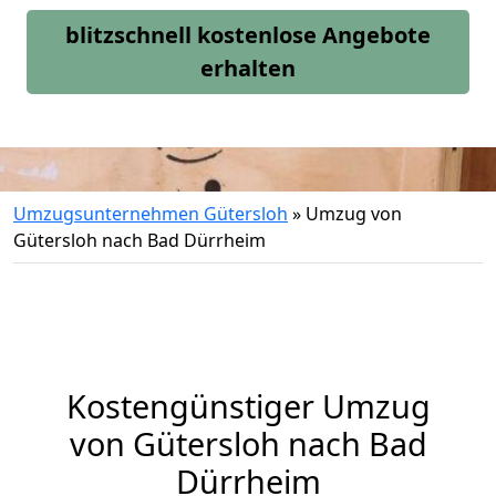
blitzschnell kostenlose Angebote
erhalten
Umzugsunternehmen Gütersloh
»
Umzug von
Gütersloh nach Bad Dürrheim
Kostengünstiger Umzug
von Gütersloh nach Bad
Dürrheim