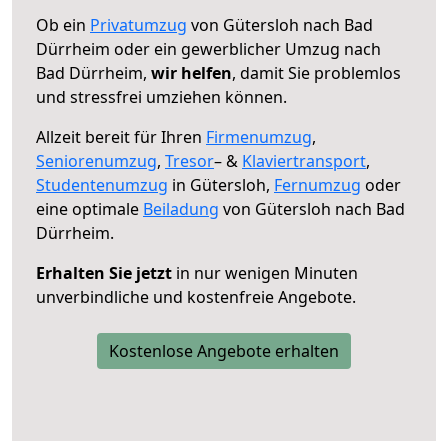
Ob ein
Privatumzug
von Gütersloh nach Bad
Dürrheim oder ein gewerblicher Umzug nach
Bad Dürrheim,
wir helfen
, damit Sie problemlos
und stressfrei umziehen können.
Allzeit bereit für Ihren
Firmenumzug
,
Seniorenumzug
,
Tresor
– &
Klaviertransport
,
Studentenumzug
in Gütersloh,
Fernumzug
oder
eine optimale
Beiladung
von Gütersloh nach Bad
Dürrheim.
Erhalten Sie jetzt
in nur wenigen Minuten
unverbindliche und kostenfreie Angebote.
Kostenlose Angebote erhalten