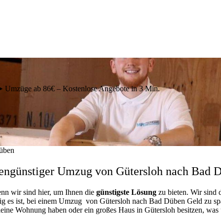
Umzüge ab 86€ – Kostenlose Angebote in 3 Min.
üben
engünstiger Umzug von Gütersloh nach Bad 
enn wir sind hier, um Ihnen die
günstigste
Lösung
zu bieten. Wir sind 
ig es ist, bei einem Umzug von Gütersloh nach Bad Düben Geld zu spare
kleine Wohnung haben oder ein großes Haus in Gütersloh besitzen, w