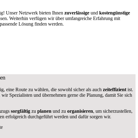
tig! Unser Netzwerk bieten Ihnen
zuverlässige
und
kostengünstige
ssen. Weiterhin verfügen wir über umfangreiche Erfahrung mit
 passende Lösung finden werden.
ben
htig, eine Route zu wählen, die sowohl sicher als auch
zeiteffizient
ist.
en wir Spezialisten und übernehmen gerne die Planung, damit Sie sich
Umzugs
sorgfältig
zu
planen
und zu
organisieren
, um sicherzustellen,
n erfolgreich durchgeführt werden und dafür sorgen wir.
te