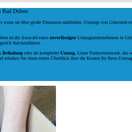
ch Bad Düben
s wenn sie über große Distanzen stattfinden. Umzüge von Gütersloh e
üben ist die Auswahl eines
zuverlässigen
Umzugsunternehmens in Güters
greich durchzuführen.
ls
Beiladung
oder als kompletter
Umzug
. Unser Partnernetzwerk, das w
d erhalten Sie einen ersten Überblick über die Kosten für Ihren Umzug