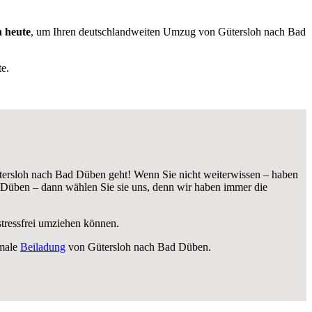
h heute
, um Ihren deutschlandweiten Umzug von Gütersloh nach Bad
e.
tersloh nach Bad Düben geht! Wenn Sie nicht weiterwissen – haben
Düben – dann wählen Sie sie uns, denn wir haben immer die
stressfrei umziehen können.
imale
Beiladung
von Gütersloh nach Bad Düben.