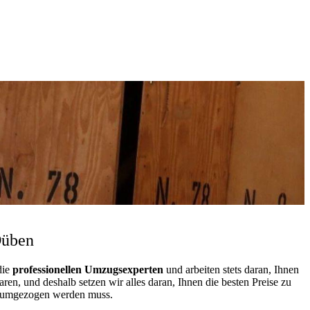
Düben
die
professionellen Umzugsexperten
und arbeiten stets daran, Ihnen
n, und deshalb setzen wir alles daran, Ihnen die besten Preise zu
as umgezogen werden muss.