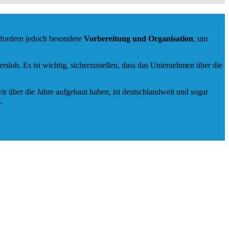
rfordern jedoch besondere
Vorbereitung und Organisation
, um
loh. Es ist wichtig, sicherzustellen, dass das Unternehmen über die
ir über die Jahre aufgebaut haben, ist deutschlandweit und sogar
.