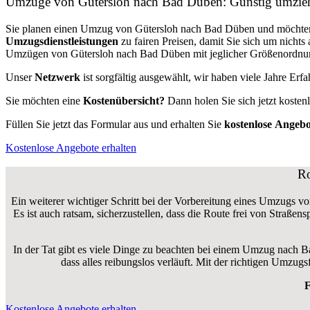
Umzüge von Gütersloh nach Bad Düben: Günstig umzie
Sie planen einen Umzug von Gütersloh nach Bad Düben und möchte
Umzugsdienstleistungen
zu fairen Preisen, damit Sie sich um nich
Umzügen von Gütersloh nach Bad Düben mit jeglicher Größenordnung 
Unser
Netzwerk
ist sorgfältig ausgewählt, wir haben viele Jahre Er
Sie möchten eine
Kostenübersicht?
Dann holen Sie sich jetzt kosten
Füllen Sie jetzt das Formular aus und erhalten Sie
kostenlose
Angebo
Kostenlose Angebote erhalten
Ro
Ein weiterer wichtiger Schritt bei der Vorbereitung eines Umzugs v
Es ist auch ratsam, sicherzustellen, dass die Route frei von Straße
In der Tat gibt es viele Dinge zu beachten bei einem Umzug nach 
dass alles reibungslos verläuft. Mit der richtigen Umz
F
Kostenlose Angebote erhalten