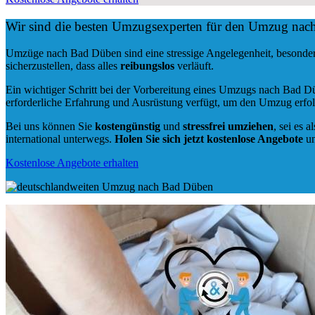
Wir sind die besten Umzugsexperten für den Umzug na
Umzüge nach Bad Düben sind eine stressige Angelegenheit, besonder
sicherzustellen, dass alles
reibungslos
verläuft.
Ein wichtiger Schritt bei der Vorbereitung eines Umzugs nach Bad D
erforderliche Erfahrung und Ausrüstung verfügt, um den Umzug erfol
Bei uns können Sie
kostengünstig
und
stressfrei
umziehen
, sei es a
international unterwegs.
Holen Sie sich jetzt kostenlose Angebote
un
Kostenlose Angebote erhalten