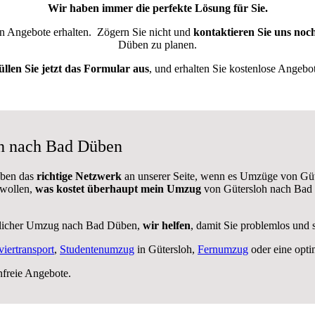
Wir haben immer die perfekte Lösung für Sie.
ten Angebote erhalten.
Zögern Sie nicht und
kontaktieren Sie uns noc
Düben zu planen.
üllen Sie jetzt das Formular aus
, und erhalten Sie kostenlose Angebot
oh nach Bad Düben
aben das
richtige Netzwerk
an unserer Seite, wenn es Umzüge von Gü
 wollen,
was kostet überhaupt mein Umzug
von Gütersloh nach Bad 
blicher Umzug nach Bad Düben,
wir helfen
, damit Sie problemlos und 
viertransport
,
Studentenumzug
in Gütersloh,
Fernumzug
oder eine opt
nfreie Angebote.