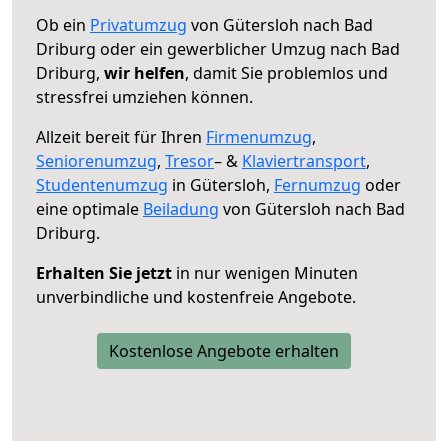
Ob ein
Privatumzug
von Gütersloh nach Bad
Driburg oder ein gewerblicher Umzug nach Bad
Driburg,
wir helfen
, damit Sie problemlos und
stressfrei umziehen können.
Allzeit bereit für Ihren
Firmenumzug
,
Seniorenumzug
,
Tresor
– &
Klaviertransport
,
Studentenumzug
in Gütersloh,
Fernumzug
oder
eine optimale
Beiladung
von Gütersloh nach Bad
Driburg.
Erhalten Sie jetzt
in nur wenigen Minuten
unverbindliche und kostenfreie Angebote.
Kostenlose Angebote erhalten