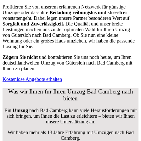
Profitieren Sie von unserem erfahrenen Netzwerk für günstige
Umzüge oder dass ihre
Beiladung reibungslos und stressfrei
vonstattengeht. Dabei legen unsere Partner besonderen Wert auf
Sorgfalt und Zuverlässigkeit.
Die Qualität und unser breite
Leistungen machen uns zu der optimalen Wahl für Ihren Umzug
von Gütersloh nach Bad Camberg. Ob Sie nun eine kleine
Wohnung oder ein großes Haus umziehen, wir haben die passende
Lösung für Sie.
Zögern Sie nicht
und kontaktieren Sie uns noch heute, um Ihren
deutschlandweiten Umzug von Gütersloh nach Bad Camberg mit
Ihnen zu planen.
Kostenlose Angebote erhalten
Was wir Ihnen für Ihren Umzug Bad Camberg nach
bieten
Ein
Umzug
nach Bad Camberg kann viele Herausforderungen mit
sich bringen, um Ihnen die Last zu erleichtern – bieten wir Ihnen
unsere Unterstützung an.
Wir haben mehr als 13 Jahre Erfahrung mit Umzügen nach
Bad
Camberg
.