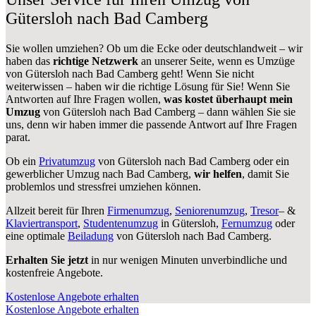
Gütersloh nach Bad Camberg
Sie wollen umziehen? Ob um die Ecke oder deutschlandweit – wir
haben das
richtige Netzwerk
an unserer Seite, wenn es Umzüge
von Gütersloh nach Bad Camberg geht! Wenn Sie nicht
weiterwissen – haben wir die richtige Lösung für Sie! Wenn Sie
Antworten auf Ihre Fragen wollen,
was kostet überhaupt mein
Umzug
von Gütersloh nach Bad Camberg – dann wählen Sie sie
uns, denn wir haben immer die passende Antwort auf Ihre Fragen
parat.
Ob ein
Privatumzug
von Gütersloh nach Bad Camberg oder ein
gewerblicher Umzug nach Bad Camberg,
wir helfen
, damit Sie
problemlos und stressfrei umziehen können.
Allzeit bereit für Ihren
Firmenumzug
,
Seniorenumzug
,
Tresor
– &
Klaviertransport
,
Studentenumzug
in Gütersloh,
Fernumzug
oder
eine optimale
Beiladung
von Gütersloh nach Bad Camberg.
Erhalten Sie jetzt
in nur wenigen Minuten unverbindliche und
kostenfreie Angebote.
Kostenlose Angebote erhalten
Kostenlose Angebote erhalten