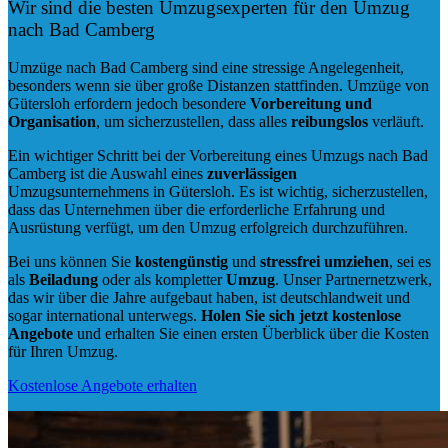
Wir sind die besten Umzugsexperten für den Umzug
nach Bad Camberg
Umzüge nach Bad Camberg sind eine stressige Angelegenheit,
besonders wenn sie über große Distanzen stattfinden. Umzüge von
Gütersloh erfordern jedoch besondere
Vorbereitung und
Organisation
, um sicherzustellen, dass alles
reibungslos
verläuft.
Ein wichtiger Schritt bei der Vorbereitung eines Umzugs nach Bad
Camberg ist die Auswahl eines
zuverlässigen
Umzugsunternehmens in Gütersloh. Es ist wichtig, sicherzustellen,
dass das Unternehmen über die erforderliche Erfahrung und
Ausrüstung verfügt, um den Umzug erfolgreich durchzuführen.
Bei uns können Sie
kostengünstig
und
stressfrei
umziehen
, sei es
als
Beiladung
oder als kompletter
Umzug
. Unser Partnernetzwerk,
das wir über die Jahre aufgebaut haben, ist deutschlandweit und
sogar international unterwegs.
Holen Sie sich jetzt kostenlose
Angebote
und erhalten Sie einen ersten Überblick über die Kosten
für Ihren Umzug.
Kostenlose Angebote erhalten