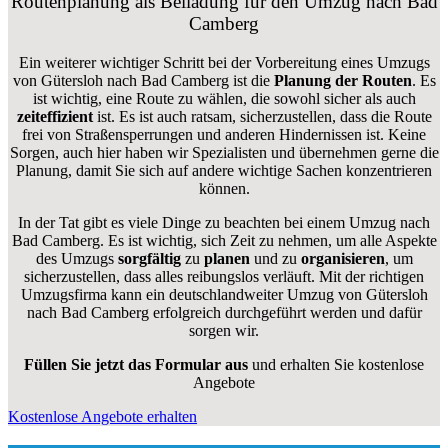
Routenplanung als Beiladung für den Umzug nach Bad
Camberg
Ein weiterer wichtiger Schritt bei der Vorbereitung eines Umzugs
von Gütersloh nach Bad Camberg ist die
Planung der Routen
. Es
ist wichtig, eine Route zu wählen, die sowohl sicher als auch
zeiteffizient
ist. Es ist auch ratsam, sicherzustellen, dass die Route
frei von Straßensperrungen und anderen Hindernissen ist. Keine
Sorgen, auch hier haben wir Spezialisten und übernehmen gerne die
Planung, damit Sie sich auf andere wichtige Sachen konzentrieren
können.
In der Tat gibt es viele Dinge zu beachten bei einem Umzug nach
Bad Camberg. Es ist wichtig, sich Zeit zu nehmen, um alle Aspekte
des Umzugs
sorgfältig
zu
planen
und zu
organisieren
, um
sicherzustellen, dass alles reibungslos verläuft. Mit der richtigen
Umzugsfirma kann ein deutschlandweiter Umzug von Gütersloh
nach Bad Camberg erfolgreich durchgeführt werden und dafür
sorgen wir.
Füllen Sie jetzt das Formular aus
und erhalten Sie kostenlose
Angebote
Kostenlose Angebote erhalten