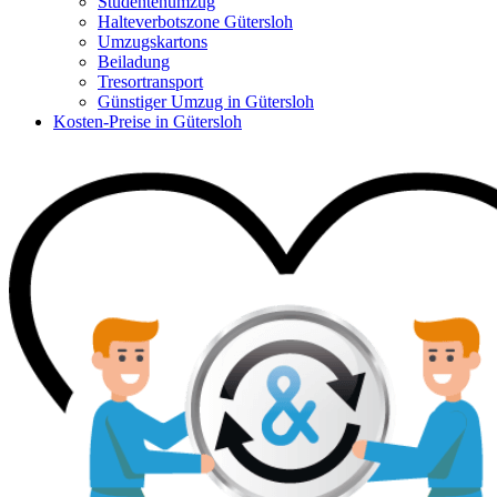
Studentenumzug
Halteverbotszone Gütersloh
Umzugskartons
Beiladung
Tresortransport
Günstiger Umzug in Gütersloh
Kosten-Preise in Gütersloh