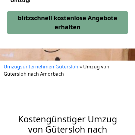
Umzug!
blitzschnell kostenlose Angebote
erhalten
Umzugsunternehmen Gütersloh
»
Umzug von
Gütersloh nach Amorbach
Kostengünstiger Umzug
von Gütersloh nach