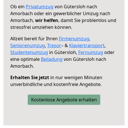
Ob ein
Privatumzug
von Gütersloh nach
Amorbach oder ein gewerblicher Umzug nach
Amorbach,
wir helfen
, damit Sie problemlos und
stressfrei umziehen können.
Allzeit bereit für Ihren
Firmenumzug
,
Seniorenumzug
,
Tresor
– &
Klaviertransport
,
Studentenumzug
in Gütersloh,
Fernumzug
oder
eine optimale
Beiladung
von Gütersloh nach
Amorbach.
Erhalten Sie jetzt
in nur wenigen Minuten
unverbindliche und kostenfreie Angebote.
Kostenlose Angebote erhalten