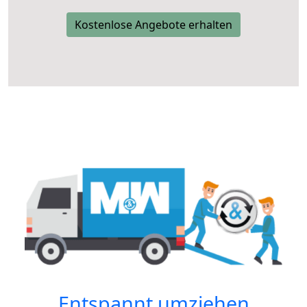
Kostenlose Angebote erhalten
Entspannt umziehen