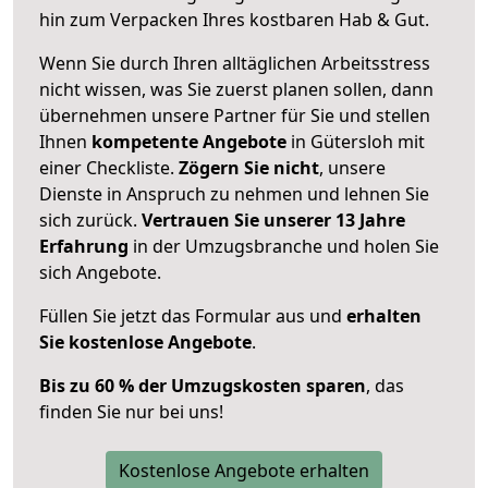
hin zum Verpacken Ihres kostbaren Hab & Gut.
Wenn Sie durch Ihren alltäglichen Arbeitsstress
nicht wissen, was Sie zuerst planen sollen, dann
übernehmen unsere Partner für Sie und stellen
Ihnen
kompetente Angebote
in Gütersloh mit
einer Checkliste.
Zögern Sie nicht
, unsere
Dienste in Anspruch zu nehmen und lehnen Sie
sich zurück.
Vertrauen Sie unserer 13 Jahre
Erfahrung
in der Umzugsbranche und holen Sie
sich Angebote.
Füllen Sie jetzt das Formular aus und
erhalten
Sie kostenlose Angebote
.
Bis zu 60 % der Umzugskosten sparen
, das
finden Sie nur bei uns!
Kostenlose Angebote erhalten