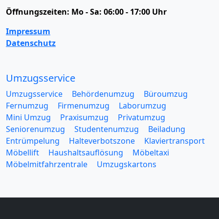
Öffnungszeiten:
Mo - Sa: 06:00 - 17:00 Uhr
Impressum
Datenschutz
Umzugsservice
Umzugsservice
Behördenumzug
Büroumzug
Fernumzug
Firmenumzug
Laborumzug
Mini Umzug
Praxisumzug
Privatumzug
Seniorenumzug
Studentenumzug
Beiladung
Entrümpelung
Halteverbotszone
Klaviertransport
Möbellift
Haushaltsauflösung
Möbeltaxi
Möbelmitfahrzentrale
Umzugskartons