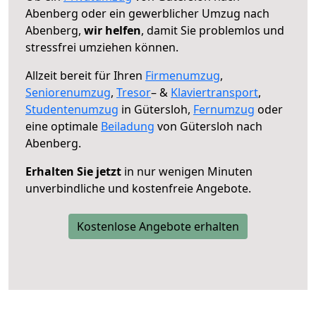
Abenberg oder ein gewerblicher Umzug nach
Abenberg,
wir helfen
, damit Sie problemlos und
stressfrei umziehen können.
Allzeit bereit für Ihren
Firmenumzug
,
Seniorenumzug
,
Tresor
– &
Klaviertransport
,
Studentenumzug
in Gütersloh,
Fernumzug
oder
eine optimale
Beiladung
von Gütersloh nach
Abenberg.
Erhalten Sie jetzt
in nur wenigen Minuten
unverbindliche und kostenfreie Angebote.
Kostenlose Angebote erhalten