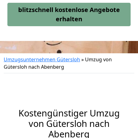
blitzschnell kostenlose Angebote
erhalten
Umzugsunternehmen Gütersloh
»
Umzug von
Gütersloh nach Abenberg
Kostengünstiger Umzug
von Gütersloh nach
Abenberg