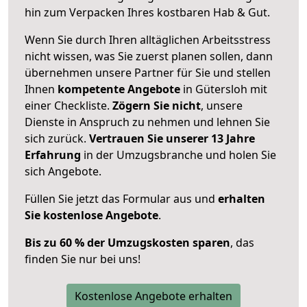
hin zum Verpacken Ihres kostbaren Hab & Gut.
Wenn Sie durch Ihren alltäglichen Arbeitsstress
nicht wissen, was Sie zuerst planen sollen, dann
übernehmen unsere Partner für Sie und stellen
Ihnen
kompetente Angebote
in Gütersloh mit
einer Checkliste.
Zögern Sie nicht
, unsere
Dienste in Anspruch zu nehmen und lehnen Sie
sich zurück.
Vertrauen Sie unserer 13 Jahre
Erfahrung
in der Umzugsbranche und holen Sie
sich Angebote.
Füllen Sie jetzt das Formular aus und
erhalten
Sie kostenlose Angebote
.
Bis zu 60 % der Umzugskosten sparen
, das
finden Sie nur bei uns!
Kostenlose Angebote erhalten